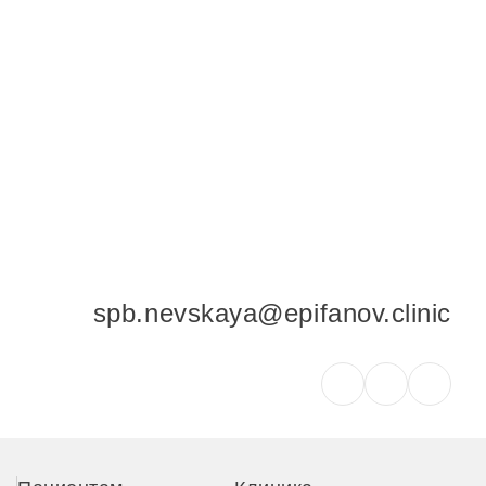
+7 (812) 237-60-98
spb.nevskaya@epifanov.clinic