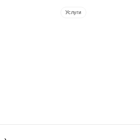
+7 (812) 237-60-9
Услуги