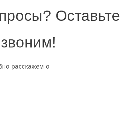
просы? Оставьте
звоним!
бно расскажем о