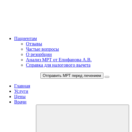
Пациентам
Отзывы
Частые вопросы
О резорбции
Анализ МРТ от Епифанова А.В.
Справка для налогового вычета
+7 (812) 237-60-98
Отправить МРТ перед лечением
Главная
Услуги
Цены
Врачи