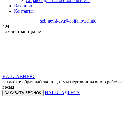
Справка для налогового вычета
Вакансии
Контакты
+7 (812) 237-60-98
spb.nevskaya@epifanov.clinic
404
Такой страницы нет
НА ГЛАВНУЮ
Закажите обратный звонок,
и мы перезвоним
вам в рабочее
время
НАШИ АДРЕСА
ЗАКАЗАТЬ ЗВОНОК