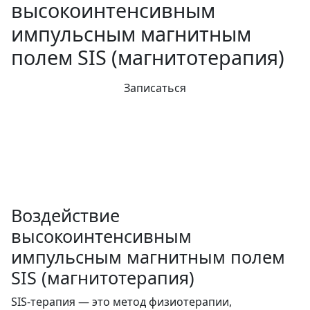
высокоинтенсивным
импульсным магнитным
полем SIS (магнитотерапия)
Записаться
Воздействие
высокоинтенсивным
импульсным магнитным полем
SIS (магнитотерапия)
SIS-терапия — это метод физиотерапии,