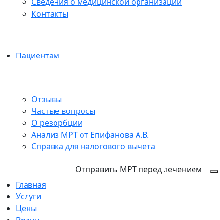
Сведения о медицинской организации
Контакты
Пациентам
Отзывы
Частые вопросы
О резорбции
Анализ МРТ от Епифанова А.В.
Справка для налогового вычета
+7 (812) 237-60-98
Отправить МРТ перед лечением
Главная
Услуги
Цены
Врачи