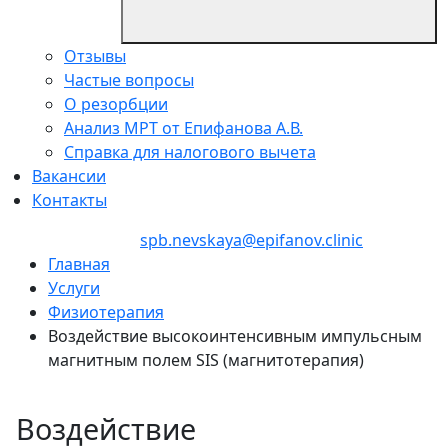
Отзывы
Частые вопросы
О резорбции
Анализ МРТ от Епифанова А.В.
Справка для налогового вычета
Вакансии
Контакты
+7 (812) 237-60-98
spb.nevskaya@epifanov.clinic
Главная
Услуги
Физиотерапия
Воздействие высокоинтенсивным импульсным
магнитным полем SIS (магнитотерапия)
Воздействие